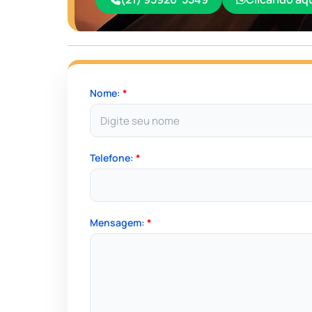
Nome:
*
Telefone:
*
Mensagem:
*