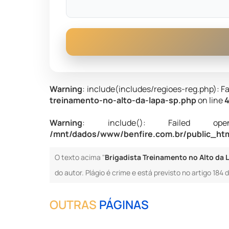
Warning
: include(includes/regioes-reg.php): Fa
treinamento-no-alto-da-lapa-sp.php
on line
Warning
: include(): Failed opening
/mnt/dados/www/benfire.com.br/public_html
O texto acima "
Brigadista Treinamento no Alto da L
do autor. Plágio é crime e está previsto no artigo 184
OUTRAS
PÁGINAS