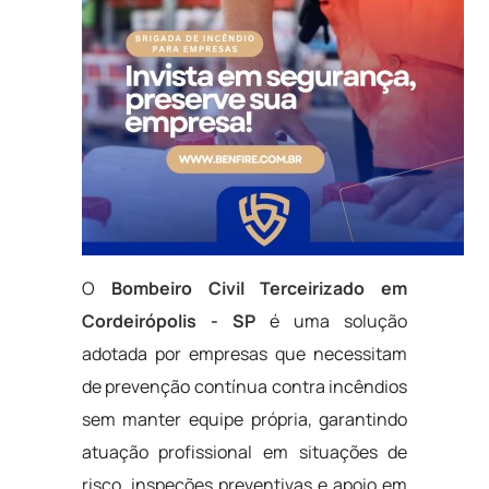
O
Bombeiro Civil Terceirizado em
Cordeirópolis - SP
é uma solução
adotada por empresas que necessitam
de prevenção contínua contra incêndios
sem manter equipe própria, garantindo
atuação profissional em situações de
risco, inspeções preventivas e apoio em