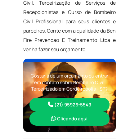
Civil, Terceirização de Serviços de
Recepcionistas e Curso de Bombeiro
Civil Profissional para seus clientes e
parceiros. Conte com a qualidade da Ben
Fire Prevencao E Treinamento Ltda e
venha fazer seu orçamento.
Gostaria de um orçamento ou entrar
em contato sobre Bombeiro Civil
Terceirizado em Cordeirópolis - SP?
(21) 95926-5549
Clicando aqui