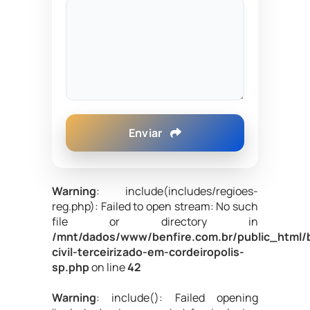
Enviar
Warning
: include(includes/regioes-
reg.php): Failed to open stream: No such
file or directory in
/mnt/dados/www/benfire.com.br/public_html/
civil-terceirizado-em-cordeiropolis-
sp.php
on line
42
Warning
: include(): Failed opening