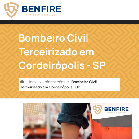
Bombeiro Civil
Terceirizado em
Cordeirópolis - SP
Home
»
Informações
»
Bombeiro Civil
Terceirizado em Cordeirópolis - SP