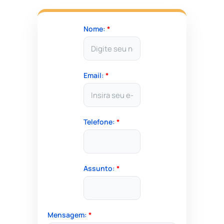
Nome:
*
Email:
*
Telefone:
*
Assunto:
*
Mensagem:
*